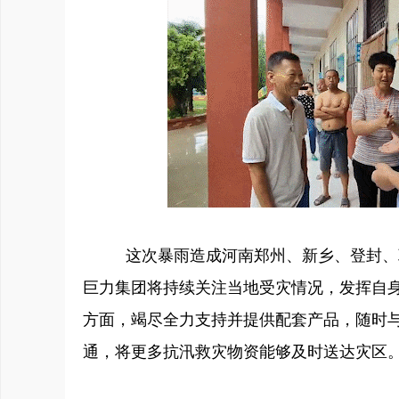
这次暴雨造成河南郑州、新乡、登封、巩
巨力集团将持续关注当地受灾情况，发挥自
方面，竭尽全力支持并提供配套产品，随时
通，将更多抗汛救灾物资能够及时送达灾区