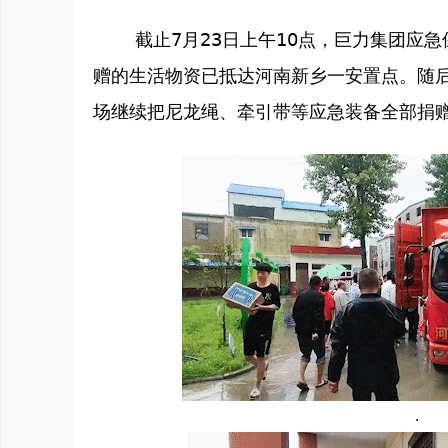
截止7月23日上午10点，巨力集团应急
赠的生活物资已抵达河南新乡一安置点。随
场继续把尼龙绳、牵引带等应急装备全部捐
·