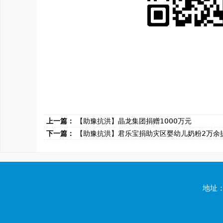
上一篇：
【助豫抗洪】晶龙集团捐赠1000万元
下一篇：
【助豫抗洪】君乐宝捐助灾区婴幼儿奶粉2万余
地址：