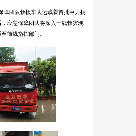
保障团队救援车队运载着首批巨力捐
后，应急保障团队将深入一线救灾现
赠至前线指挥部门。