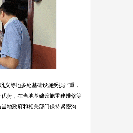
义等地多处基础设施受损严重，
身优势，在当地基础设施重建维修等
与当地政府和相关部门保持紧密沟
。