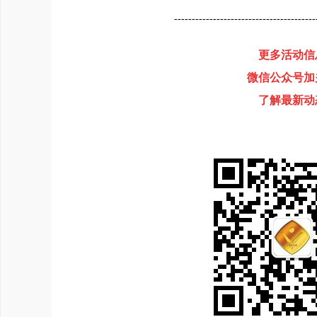
----------------------------------------
更多活动信
微信公众号加
了解最新动