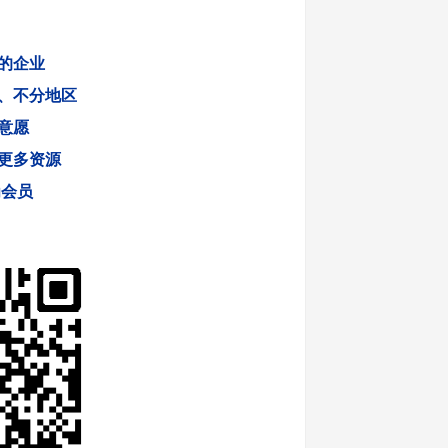
的企业
、不分地区
意愿
更多资源
为会员