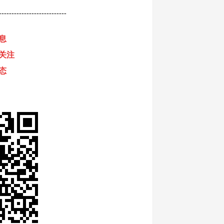
---------------------------
息
关注
态