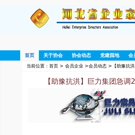
首页
关于协会
协会动态
党建园地
会
当前位置：
首页
>
会员企业
>
会员动态
>【助豫抗洪
【助豫抗洪】巨力集团急调2