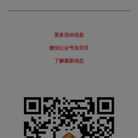
-------------------------------------------------------------------
更多活动信息
微信公众号加关注
了解最新动态