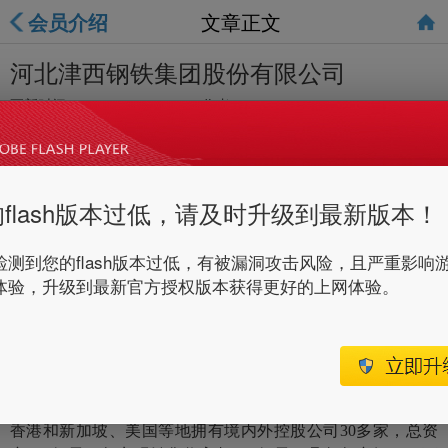
会员介绍
文章正文
河北津西钢铁集团股份有限公司
更新时间：
2017-03-08 16:29
作者：
flash版本过低，请及时升级到最新版本！
检测到您的flash版本过低，有被漏洞攻击风险，且严重影响
体验，升级到最新官方授权版本获得更好的上网体验。
津西大H型钢生产线
河北津西钢铁集团股份有限公司，始建于1986年10月。
2009年12月，经河北省工商行政管理局核准成立河北津西钢
铁集团（简称津西集团），总部位于北京，并在天津、中国
香港和新加坡、美国等地拥有境内外控股公司30多家，总资