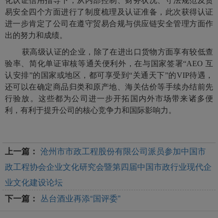
化认证信用指导下，从内部控制、财务状况、守法规范及贸
易安全四个方面进行了制度梳理及认证准备，此次获得认证
进一步肯定了公司在遵守贸易合规与供应链安全管理方面作
出的努力和成绩。
获高级认证的企业，除了在进出口货物方面享有较低查
验率、简化单证审核等通关便利外，在与国家签署“
AEO
互
认安排”的国家或地区，都可享受到“关通天下”的
VIP
待遇，
还可以在确定商品归类和原产地、海关估价等手续办结前先
行验放。这些都为公司进一步开拓国内外市场带来诸多便
利，有利于提升公司的核心竞争力和国际影响力。
沧州市市政工程股份有限公司派员参加中国市
上一篇：
政工程协会企业文化研究会暨第四届中国市政行业现代企
业文化建设论坛
丛台酒业再添“国评委”
下一篇：