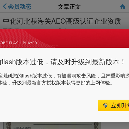
会员动态
文章正文
中化河北获海关AEO高级认证企业资质
更新时间：
2016-12-20 15:20
作者：
flash版本过低，请及时升级到最新版本！
检测到您的flash版本过低，有被漏洞攻击风险，且严重影响
体验，升级到最新官方授权版本获得更好的上网体验。